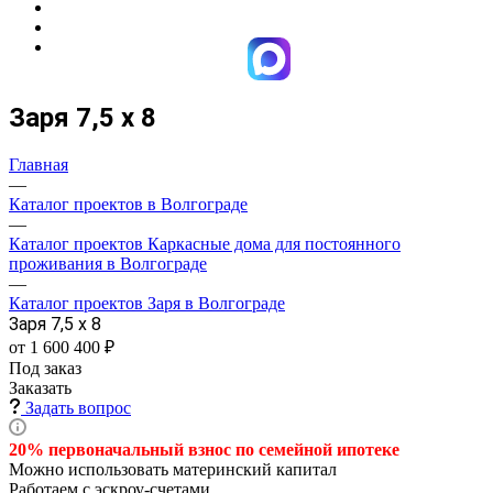
Заря 7,5 х 8
Главная
—
Каталог проектов в Волгограде
—
Каталог проектов Каркасные дома для постоянного
проживания в Волгограде
—
Каталог проектов Заря в Волгограде
Заря 7,5 х 8
от 1 600 400 ₽
Под заказ
Заказать
Задать вопрос
20% первоначальный взнос по семейной
ипотеке
Можно использовать материнский капитал
Работаем с эскроу-счетами