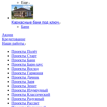
Еще
Каркасные бани под ключ
Бани
Акции
Кредитование
Наши работы
Проекты Полёт
Проекты Старт
Проекты Бани
Проекты Барн-хаус
Проекты Восход
Проекты Гармония
Проекты Дачник
Проекты Заря
Проекты Зенит
Проекты Изумрудный
Проекты Классический
Проекты Радужный
Проекты Рассвет