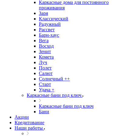
Каркасные дома для постоянного
проживания
Заря
Классический
Радужный
Рассвет
Барн-хаус
Вега
Восход
Зенит
Комета
Луч
Полет
Салют
Солнечный ++
Старт
Удача +
Каркасные бани под ключ
Каркасные бани под ключ
Бани
Акции
Кредитование
Наши работы