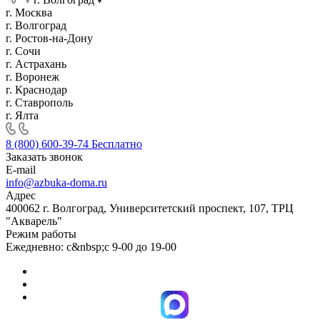
г. Москва
г. Волгоград
г. Ростов-на-Дону
г. Сочи
г. Астрахань
г. Воронеж
г. Краснодар
г. Ставрополь
г. Ялта
8 (800) 600-39-74
Бесплатно
Заказать звонок
E-mail
info@azbuka-doma.ru
Адрес
400062 г. Волгоград, Университетский проспект, 107, ТРЦ
"Акварель"
Режим работы
Ежедневно: с&nbsp;с 9-00 до 19-00