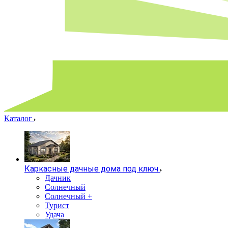
Каталог
Каркасные дачные дома под ключ
Дачник
Солнечный
Солнечный +
Турист
Удача