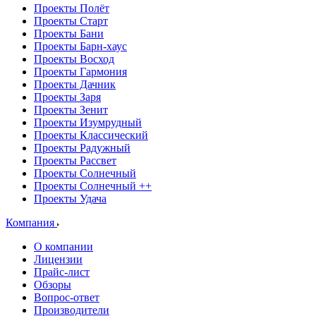
Проекты Полёт
Проекты Старт
Проекты Бани
Проекты Барн-хаус
Проекты Восход
Проекты Гармония
Проекты Дачник
Проекты Заря
Проекты Зенит
Проекты Изумрудный
Проекты Классический
Проекты Радужный
Проекты Рассвет
Проекты Солнечный
Проекты Солнечный ++
Проекты Удача
Компания
О компании
Лицензии
Прайс-лист
Обзоры
Вопрос-ответ
Производители