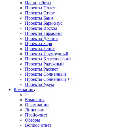
Наши работы
Проекты Полёт
Проекты Старт
Проекты Бани
Проекты Барн-хаус
Проекты Восход
Проекты Гармония
Проекты Дачник
Проекты Заря
Проекты Зенит
Проекты Изумрудный
Проекты Классический
Проекты Радужный
Проекты Рассвет
Проекты Солнечный
Проекты Солнечный ++
Проекты Удача
Компания
Компания
О компании
Лицензии
Прайс-лист
Обзоры
Вопрос-ответ