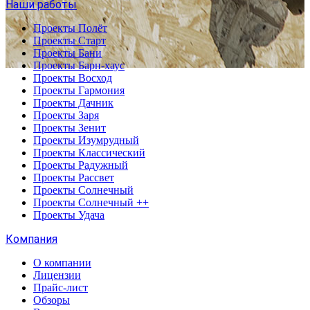
Наши работы
Проекты Полёт
Проекты Старт
Проекты Бани
Проекты Барн-хаус
Проекты Восход
Проекты Гармония
Проекты Дачник
Проекты Заря
Проекты Зенит
Проекты Изумрудный
Проекты Классический
Проекты Радужный
Проекты Рассвет
Проекты Солнечный
Проекты Солнечный ++
Проекты Удача
Компания
О компании
Лицензии
Прайс-лист
Обзоры