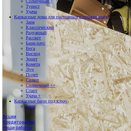
Солнечный +
Турист
Удача
Каркасные дома для постоянного проживания
Заря
Классический
Радужный
Рассвет
Барн-хаус
Вега
Восход
Зенит
Комета
Луч
Полет
Салют
Солнечный ++
Старт
Удача +
Каркасные бани под ключ
Бани
Акции
Кредитование
Наши работы