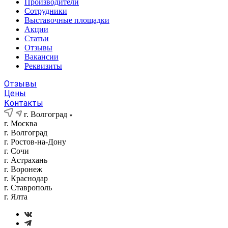
Производители
Сотрудники
Выставочные площадки
Акции
Статьи
Отзывы
Вакансии
Реквизиты
Отзывы
Цены
Контакты
г. Волгоград
г. Москва
г. Волгоград
г. Ростов-на-Дону
г. Сочи
г. Астрахань
г. Воронеж
г. Краснодар
г. Ставрополь
г. Ялта