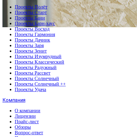
Проекты Полёт
Проекты Старт
Проекты Бани
Проекты Барн-хаус
Проекты Восход
Проекты Гармония
Проекты Дачник
Проекты Заря
Проекты Зенит
Проекты Изумрудный
Проекты Классический
Проекты Радужный
Проекты Рассвет
Проекты Солнечный
Проекты Солнечный ++
Проекты Удача
Компания
О компании
Лицензии
Прайс-лист
Обзоры
Вопрос-ответ