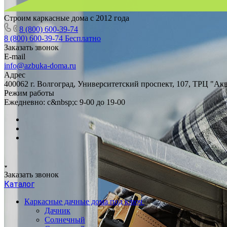
Строим каркасные дома с 2012 года
8 (800) 600-39-74
8 (800) 600-39-74
Бесплатно
Заказать звонок
E-mail
info@azbuka-doma.ru
Адрес
400062 г. Волгоград, Университетский проспект, 107, ТРЦ "Ак
Режим работы
Ежедневно: с&nbsp;с 9-00 до 19-00
Заказать звонок
Каталог
Каркасные дачные дома под ключ
Дачник
Солнечный