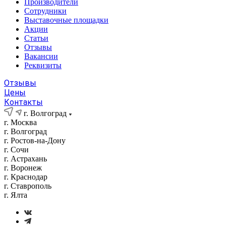
Производители
Сотрудники
Выставочные площадки
Акции
Статьи
Отзывы
Вакансии
Реквизиты
Отзывы
Цены
Контакты
г. Волгоград
г. Москва
г. Волгоград
г. Ростов-на-Дону
г. Сочи
г. Астрахань
г. Воронеж
г. Краснодар
г. Ставрополь
г. Ялта