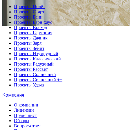
Проекты Полёт
Проекты Старт
Проекты Бани
Проекты Барн-хаус
Проекты Восход
Проекты Гармония
Проекты Дачник
Проекты Заря
Проекты Зенит
Проекты Изумрудный
Проекты Классический
Проекты Радужный
Проекты Рассвет
Проекты Солнечный
Проекты Солнечный ++
Проекты Удача
Компания
О компании
Лицензии
Прайс-лист
Обзоры
Вопрос-ответ