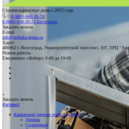
Строим каркасные дома с 2012 года
8 (800) 600-39-74
8 (800) 600-39-74
Бесплатно
Заказать звонок
E-mail
info@azbuka-doma.ru
Адрес
400062 г. Волгоград, Университетский проспект, 107, ТРЦ "Ак
Режим работы
Ежедневно: с&nbsp;с 9-00 до 19-00
Заказать звонок
Каталог
Каркасные дачные дома под ключ
Дачник
Солнечный