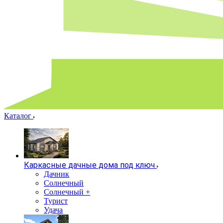
Каталог
Каркасные дачные дома под ключ
Дачник
Солнечный
Солнечный +
Турист
Удача