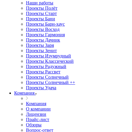
Наши работы
Проекты Полёт
Проекты Старт
Проекты Бани
Проекты Барн-хаус
Проекты Восход
Проекты Гармония
Проекты Дачник
Проекты Заря
Проекты Зенит
Проекты Изумрудный
Проекты Классический
Проекты Радужный
Проекты Рассвет
Проекты Солнечный
Проекты Солнечный ++
Проекты Удача
Компания
Компания
О компании
Лицензии
Прайс-лист
Обзоры
Вопрос-ответ