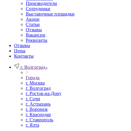
Производители
Сотрудники
Выставочные площадки
Акции
Статьи
Отзывы
Вакансии
Реквизиты
Отзывы
Цены
Контакты
г. Волгоград
Города
г. Москва
г. Волгоград
г. Ростов-на-Дону
г. Сочи
г. Астрахань
г. Воронеж
г. Краснодар
г. Ставрополь
г. Ялта