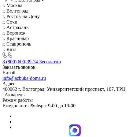
г. Москва
г. Волгоград
г. Ростов-на-Дону
г. Сочи
г. Астрахань
г. Воронеж
г. Краснодар
г. Ставрополь
г. Ялта
8 (800) 600-39-74
Бесплатно
Заказать звонок
E-mail
info@azbuka-doma.ru
Адрес
400062 г. Волгоград, Университетский проспект, 107, ТРЦ
"Акварель"
Режим работы
Ежедневно: с&nbsp;с 9-00 до 19-00