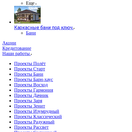
Еще
Каркасные бани под ключ
Бани
Акции
Кредитование
Наши работы
Проекты Полёт
Проекты Старт
Проекты Бани
Проекты Барн-хаус
Проекты Восход
Проекты Гармония
Проекты Дачник
Проекты Заря
Проекты Зенит
Проекты Изумрудный
Проекты Классический
Проекты Радужный
Проекты Рассвет