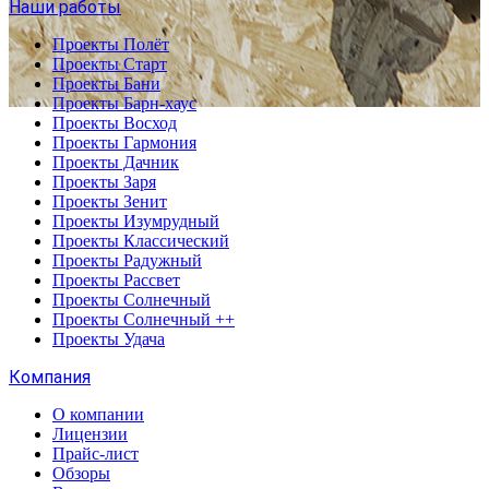
Наши работы
Проекты Полёт
Проекты Старт
Проекты Бани
Проекты Барн-хаус
Проекты Восход
Проекты Гармония
Проекты Дачник
Проекты Заря
Проекты Зенит
Проекты Изумрудный
Проекты Классический
Проекты Радужный
Проекты Рассвет
Проекты Солнечный
Проекты Солнечный ++
Проекты Удача
Компания
О компании
Лицензии
Прайс-лист
Обзоры