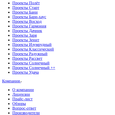
Проекты Полёт
Проекты Старт
Проекты Бани
Проекты Барн-хаус
Проекты Восход
Проекты Гармония
Проекты Дачник
Проекты Заря
Проекты Зенит
Проекты Изумрудный
Проекты Классический
Проекты Радужный
Проекты Рассвет
Проекты Солнечный
Проекты Солнечный ++
Проекты Удача
Компания
О компании
Лицензии
Прайс-лист
Обзоры
Вопрос-ответ
Производители