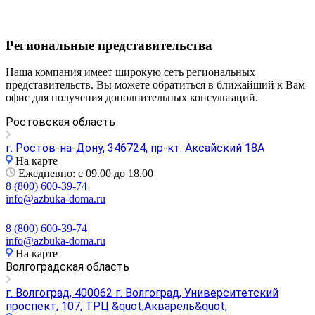
Региональные представительства
Наша компания имеет широкую сеть региональных
представительств. Вы можете обратиться в ближайший к Вам
офис для получения дополнительных консультаций.
Ростовская область
г. Ростов-на-Дону, 346724, пр-кт. Аксайский 18А
На карте
Ежедневно: с 09.00 до 18.00
8 (800) 600-39-74
info@azbuka-doma.ru
8 (800) 600-39-74
info@azbuka-doma.ru
На карте
Волгоградская область
г. Волгоград, 400062 г. Волгоград, Университетский
проспект, 107, ТРЦ &quot;Акварель&quot;