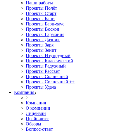
Наши работы
Проекты Полёт
Проекты Старт
Проекты Бани
Проекты Барн-хаус
Проекты Восход
Проекты Гармония
Проекты Дачник
Проекты Заря
Проекты Зенит
Проекты Изумрудный
Проекты Классический
Проекты Радужный
Проекты Рассвет
Проекты Солнечный
Проекты Солнечный ++
Проекты Удача
Компания
Компания
О компании
Лицензии
Прайс-лист
Обзоры
Вопрос-ответ