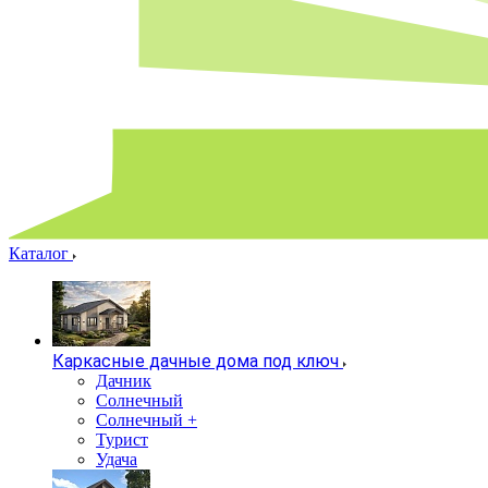
Каталог
Каркасные дачные дома под ключ
Дачник
Солнечный
Солнечный +
Турист
Удача