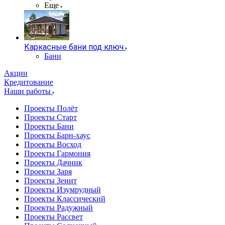
Еще
Каркасные бани под ключ
Бани
Акции
Кредитование
Наши работы
Проекты Полёт
Проекты Старт
Проекты Бани
Проекты Барн-хаус
Проекты Восход
Проекты Гармония
Проекты Дачник
Проекты Заря
Проекты Зенит
Проекты Изумрудный
Проекты Классический
Проекты Радужный
Проекты Рассвет