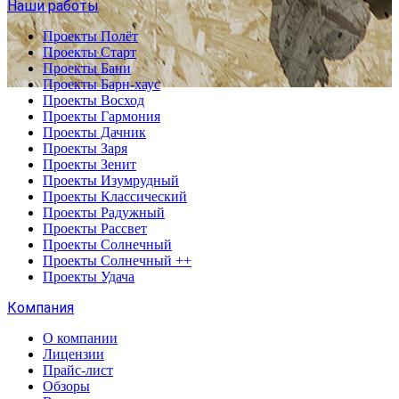
Наши работы
Проекты Полёт
Проекты Старт
Проекты Бани
Проекты Барн-хаус
Проекты Восход
Проекты Гармония
Проекты Дачник
Проекты Заря
Проекты Зенит
Проекты Изумрудный
Проекты Классический
Проекты Радужный
Проекты Рассвет
Проекты Солнечный
Проекты Солнечный ++
Проекты Удача
Компания
О компании
Лицензии
Прайс-лист
Обзоры