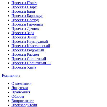
Проекты Полёт
Проекты Старт
Проекты Бани
Проекты Барн-хаус
Проекты Восход
Проекты Гармония
Проекты Дачник
Проекты Заря
Проекты Зенит
Проекты Изумрудный
Проекты Классический
Проекты Радужный
Проекты Рассвет
Проекты Солнечный
Проекты Солнечный ++
Проекты Удача
Компания
О компании
Лицензии
Прайс-лист
Обзоры
Вопрос-ответ
Производители