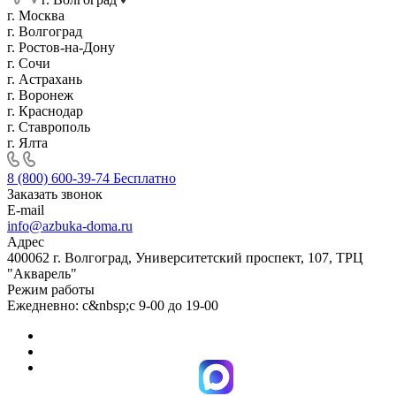
г. Москва
г. Волгоград
г. Ростов-на-Дону
г. Сочи
г. Астрахань
г. Воронеж
г. Краснодар
г. Ставрополь
г. Ялта
8 (800) 600-39-74
Бесплатно
Заказать звонок
E-mail
info@azbuka-doma.ru
Адрес
400062 г. Волгоград, Университетский проспект, 107, ТРЦ
"Акварель"
Режим работы
Ежедневно: с&nbsp;с 9-00 до 19-00