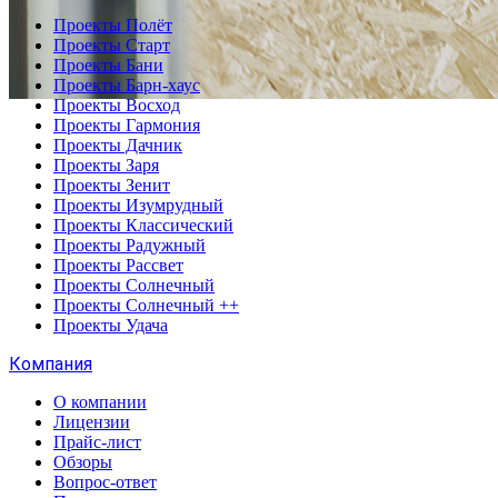
Проекты Полёт
Проекты Старт
Проекты Бани
Проекты Барн-хаус
Проекты Восход
Проекты Гармония
Проекты Дачник
Проекты Заря
Проекты Зенит
Проекты Изумрудный
Проекты Классический
Проекты Радужный
Проекты Рассвет
Проекты Солнечный
Проекты Солнечный ++
Проекты Удача
Компания
О компании
Лицензии
Прайс-лист
Обзоры
Вопрос-ответ