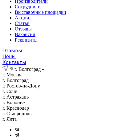
Производители
Сотрудники
Выставочные площадки
Акции
Статьи
Отзывы
Вакансии
Реквизиты
Отзывы
Цены
Контакты
г. Волгоград
г. Москва
г. Волгоград
г. Ростов-на-Дону
г. Сочи
г. Астрахань
г. Воронеж
г. Краснодар
г. Ставрополь
г. Ялта