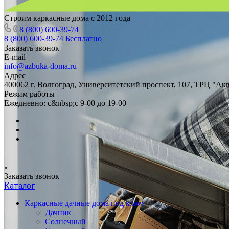
Строим каркасные дома с 2012 года
8 (800) 600-39-74
8 (800) 600-39-74
Бесплатно
Заказать звонок
E-mail
info@azbuka-doma.ru
Адрес
400062 г. Волгоград, Университетский проспект, 107, ТРЦ "Ак
Режим работы
Ежедневно: с&nbsp;с 9-00 до 19-00
Заказать звонок
Каталог
Каркасные дачные дома под ключ
Дачник
Солнечный