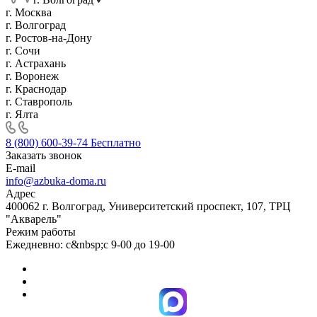
г. Москва
г. Волгоград
г. Ростов-на-Дону
г. Сочи
г. Астрахань
г. Воронеж
г. Краснодар
г. Ставрополь
г. Ялта
8 (800) 600-39-74
Бесплатно
Заказать звонок
E-mail
info@azbuka-doma.ru
Адрес
400062 г. Волгоград, Университетский проспект, 107, ТРЦ
"Акварель"
Режим работы
Ежедневно: с&nbsp;с 9-00 до 19-00