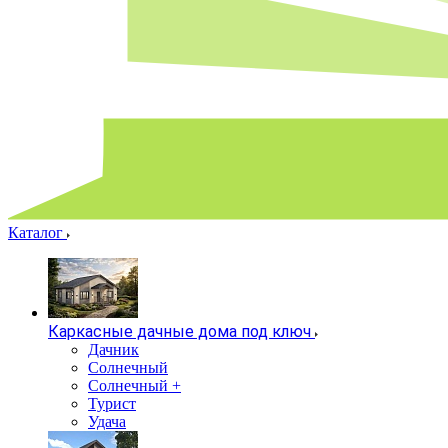
Каталог
Каркасные дачные дома под ключ
Дачник
Солнечный
Солнечный +
Турист
Удача