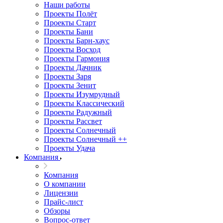
Наши работы
Проекты Полёт
Проекты Старт
Проекты Бани
Проекты Барн-хаус
Проекты Восход
Проекты Гармония
Проекты Дачник
Проекты Заря
Проекты Зенит
Проекты Изумрудный
Проекты Классический
Проекты Радужный
Проекты Рассвет
Проекты Солнечный
Проекты Солнечный ++
Проекты Удача
Компания
Компания
О компании
Лицензии
Прайс-лист
Обзоры
Вопрос-ответ