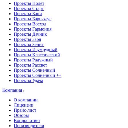
Проекты Полёт
Проекты Старт
Проекты Бани
Проекты Барн-хаус
Проекты Восход
Проекты Гармония
Проекты Дачник
Проекты Заря
Проекты Зенит
Проекты Изумрудный
Проекты Классический
Проекты Радужный
Проекты Рассвет
Проекты Солнечный
Проекты Солнечный ++
Проекты Удача
Компания
О компании
Лицензии
Прайс-лист
Обзоры
Вопрос-ответ
Производители