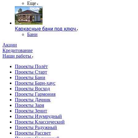
Еще
Каркасные бани под ключ
Бани
Акции
Кредитование
Наши работы
Проекты Полёт
Проекты Старт
Проекты Бани
Проекты Барн-хаус
Проекты Восход
Проекты Гармония
Проекты Дачник
Проекты Заря
Проекты Зенит
Проекты Изумрудный
Проекты Классический
Проекты Радужный
Проекты Рассвет