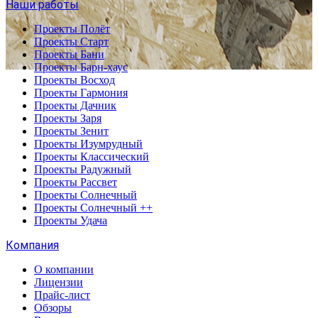
Наши работы
Проекты Полёт
Проекты Старт
Проекты Бани
Проекты Барн-хаус
Проекты Восход
Проекты Гармония
Проекты Дачник
Проекты Заря
Проекты Зенит
Проекты Изумрудный
Проекты Классический
Проекты Радужный
Проекты Рассвет
Проекты Солнечный
Проекты Солнечный ++
Проекты Удача
Компания
О компании
Лицензии
Прайс-лист
Обзоры