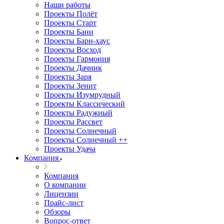
Наши работы
Проекты Полёт
Проекты Старт
Проекты Бани
Проекты Барн-хаус
Проекты Восход
Проекты Гармония
Проекты Дачник
Проекты Заря
Проекты Зенит
Проекты Изумрудный
Проекты Классический
Проекты Радужный
Проекты Рассвет
Проекты Солнечный
Проекты Солнечный ++
Проекты Удача
Компания
Компания
О компании
Лицензии
Прайс-лист
Обзоры
Вопрос-ответ