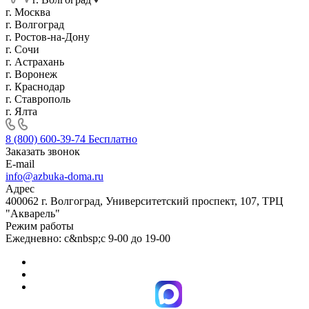
г. Москва
г. Волгоград
г. Ростов-на-Дону
г. Сочи
г. Астрахань
г. Воронеж
г. Краснодар
г. Ставрополь
г. Ялта
8 (800) 600-39-74
Бесплатно
Заказать звонок
E-mail
info@azbuka-doma.ru
Адрес
400062 г. Волгоград, Университетский проспект, 107, ТРЦ
"Акварель"
Режим работы
Ежедневно: с&nbsp;с 9-00 до 19-00