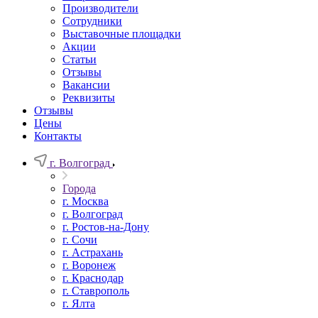
Производители
Сотрудники
Выставочные площадки
Акции
Статьи
Отзывы
Вакансии
Реквизиты
Отзывы
Цены
Контакты
г. Волгоград
Города
г. Москва
г. Волгоград
г. Ростов-на-Дону
г. Сочи
г. Астрахань
г. Воронеж
г. Краснодар
г. Ставрополь
г. Ялта