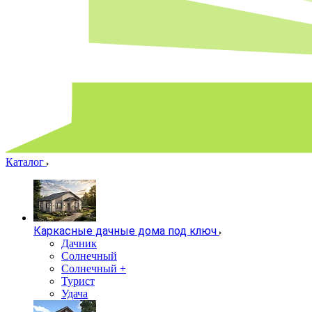
Каталог
Каркасные дачные дома под ключ
Дачник
Солнечный
Солнечный +
Турист
Удача