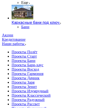
Еще
Каркасные бани под ключ
Бани
Акции
Кредитование
Наши работы
Проекты Полёт
Проекты Старт
Проекты Бани
Проекты Барн-хаус
Проекты Восход
Проекты Гармония
Проекты Дачник
Проекты Заря
Проекты Зенит
Проекты Изумрудный
Проекты Классический
Проекты Радужный
Проекты Рассвет