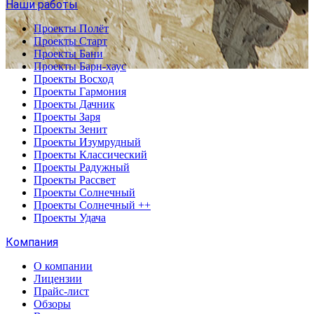
Наши работы
Проекты Полёт
Проекты Старт
Проекты Бани
Проекты Барн-хаус
Проекты Восход
Проекты Гармония
Проекты Дачник
Проекты Заря
Проекты Зенит
Проекты Изумрудный
Проекты Классический
Проекты Радужный
Проекты Рассвет
Проекты Солнечный
Проекты Солнечный ++
Проекты Удача
Компания
О компании
Лицензии
Прайс-лист
Обзоры