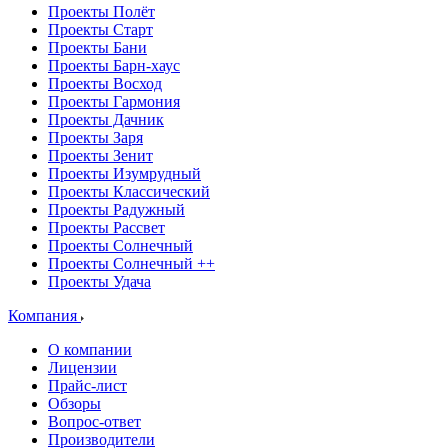
Проекты Полёт
Проекты Старт
Проекты Бани
Проекты Барн-хаус
Проекты Восход
Проекты Гармония
Проекты Дачник
Проекты Заря
Проекты Зенит
Проекты Изумрудный
Проекты Классический
Проекты Радужный
Проекты Рассвет
Проекты Солнечный
Проекты Солнечный ++
Проекты Удача
Компания
О компании
Лицензии
Прайс-лист
Обзоры
Вопрос-ответ
Производители