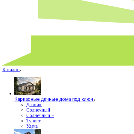
Каталог
Каркасные дачные дома под ключ
Дачник
Солнечный
Солнечный +
Турист
Удача