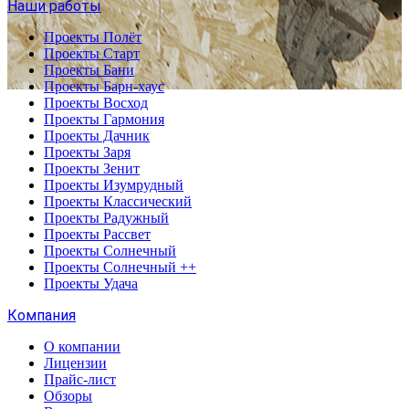
Наши работы
Проекты Полёт
Проекты Старт
Проекты Бани
Проекты Барн-хаус
Проекты Восход
Проекты Гармония
Проекты Дачник
Проекты Заря
Проекты Зенит
Проекты Изумрудный
Проекты Классический
Проекты Радужный
Проекты Рассвет
Проекты Солнечный
Проекты Солнечный ++
Проекты Удача
Компания
О компании
Лицензии
Прайс-лист
Обзоры