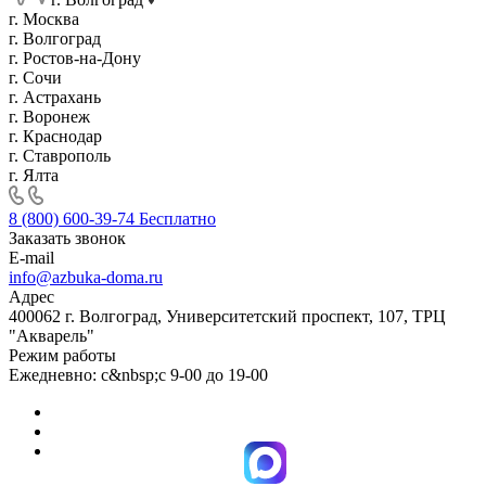
г. Москва
г. Волгоград
г. Ростов-на-Дону
г. Сочи
г. Астрахань
г. Воронеж
г. Краснодар
г. Ставрополь
г. Ялта
8 (800) 600-39-74
Бесплатно
Заказать звонок
E-mail
info@azbuka-doma.ru
Адрес
400062 г. Волгоград, Университетский проспект, 107, ТРЦ
"Акварель"
Режим работы
Ежедневно: с&nbsp;с 9-00 до 19-00