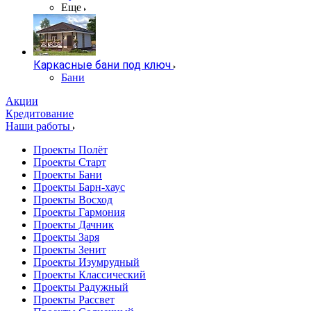
Еще
Каркасные бани под ключ
Бани
Акции
Кредитование
Наши работы
Проекты Полёт
Проекты Старт
Проекты Бани
Проекты Барн-хаус
Проекты Восход
Проекты Гармония
Проекты Дачник
Проекты Заря
Проекты Зенит
Проекты Изумрудный
Проекты Классический
Проекты Радужный
Проекты Рассвет