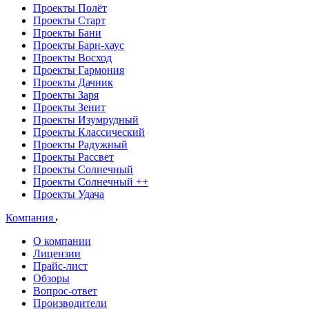
Проекты Полёт
Проекты Старт
Проекты Бани
Проекты Барн-хаус
Проекты Восход
Проекты Гармония
Проекты Дачник
Проекты Заря
Проекты Зенит
Проекты Изумрудный
Проекты Классический
Проекты Радужный
Проекты Рассвет
Проекты Солнечный
Проекты Солнечный ++
Проекты Удача
Компания
О компании
Лицензии
Прайс-лист
Обзоры
Вопрос-ответ
Производители