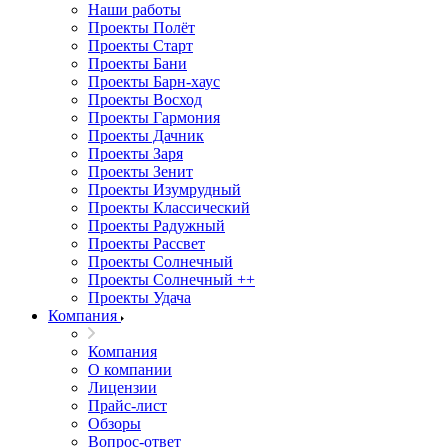
Наши работы
Проекты Полёт
Проекты Старт
Проекты Бани
Проекты Барн-хаус
Проекты Восход
Проекты Гармония
Проекты Дачник
Проекты Заря
Проекты Зенит
Проекты Изумрудный
Проекты Классический
Проекты Радужный
Проекты Рассвет
Проекты Солнечный
Проекты Солнечный ++
Проекты Удача
Компания
Компания
О компании
Лицензии
Прайс-лист
Обзоры
Вопрос-ответ