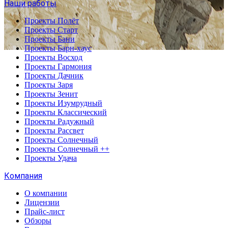
Наши работы
Проекты Полёт
Проекты Старт
Проекты Бани
Проекты Барн-хаус
Проекты Восход
Проекты Гармония
Проекты Дачник
Проекты Заря
Проекты Зенит
Проекты Изумрудный
Проекты Классический
Проекты Радужный
Проекты Рассвет
Проекты Солнечный
Проекты Солнечный ++
Проекты Удача
Компания
О компании
Лицензии
Прайс-лист
Обзоры