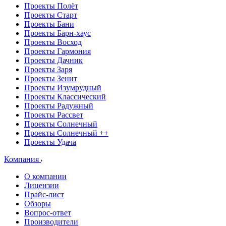
Проекты Полёт
Проекты Старт
Проекты Бани
Проекты Барн-хаус
Проекты Восход
Проекты Гармония
Проекты Дачник
Проекты Заря
Проекты Зенит
Проекты Изумрудный
Проекты Классический
Проекты Радужный
Проекты Рассвет
Проекты Солнечный
Проекты Солнечный ++
Проекты Удача
Компания
О компании
Лицензии
Прайс-лист
Обзоры
Вопрос-ответ
Производители