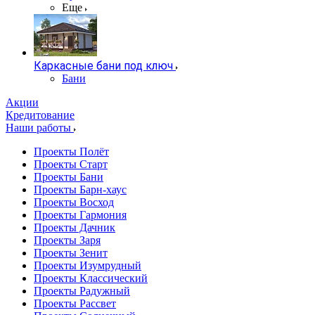
Еще
Каркасные бани под ключ
Бани
Акции
Кредитование
Наши работы
Проекты Полёт
Проекты Старт
Проекты Бани
Проекты Барн-хаус
Проекты Восход
Проекты Гармония
Проекты Дачник
Проекты Заря
Проекты Зенит
Проекты Изумрудный
Проекты Классический
Проекты Радужный
Проекты Рассвет