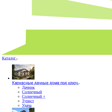
Каталог
Каркасные дачные дома под ключ
Дачник
Солнечный
Солнечный +
Турист
Удача