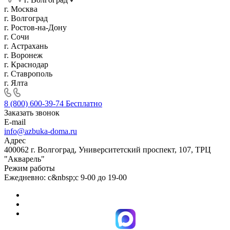
г. Москва
г. Волгоград
г. Ростов-на-Дону
г. Сочи
г. Астрахань
г. Воронеж
г. Краснодар
г. Ставрополь
г. Ялта
8 (800) 600-39-74
Бесплатно
Заказать звонок
E-mail
info@azbuka-doma.ru
Адрес
400062 г. Волгоград, Университетский проспект, 107, ТРЦ
"Акварель"
Режим работы
Ежедневно: с&nbsp;с 9-00 до 19-00