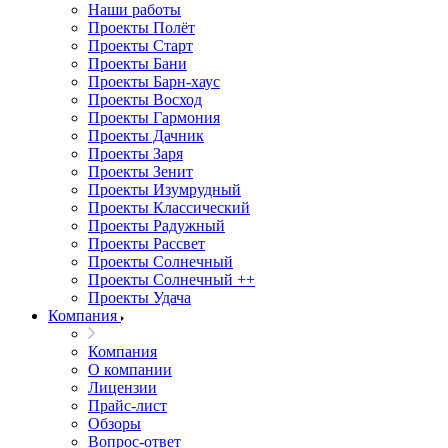
Наши работы
Проекты Полёт
Проекты Старт
Проекты Бани
Проекты Барн-хаус
Проекты Восход
Проекты Гармония
Проекты Дачник
Проекты Заря
Проекты Зенит
Проекты Изумрудный
Проекты Классический
Проекты Радужный
Проекты Рассвет
Проекты Солнечный
Проекты Солнечный ++
Проекты Удача
Компания
Компания
О компании
Лицензии
Прайс-лист
Обзоры
Вопрос-ответ