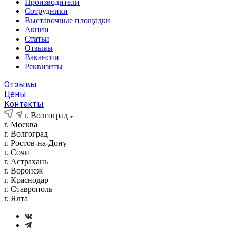
Производители
Сотрудники
Выставочные площадки
Акции
Статьи
Отзывы
Вакансии
Реквизиты
Отзывы
Цены
Контакты
г. Волгоград
г. Москва
г. Волгоград
г. Ростов-на-Дону
г. Сочи
г. Астрахань
г. Воронеж
г. Краснодар
г. Ставрополь
г. Ялта