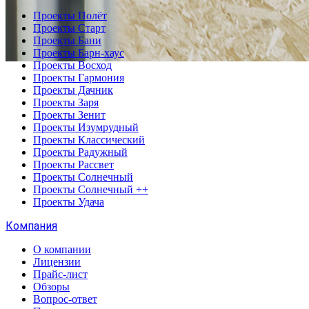
Проекты Полёт
Проекты Старт
Проекты Бани
Проекты Барн-хаус
Проекты Восход
Проекты Гармония
Проекты Дачник
Проекты Заря
Проекты Зенит
Проекты Изумрудный
Проекты Классический
Проекты Радужный
Проекты Рассвет
Проекты Солнечный
Проекты Солнечный ++
Проекты Удача
Компания
О компании
Лицензии
Прайс-лист
Обзоры
Вопрос-ответ