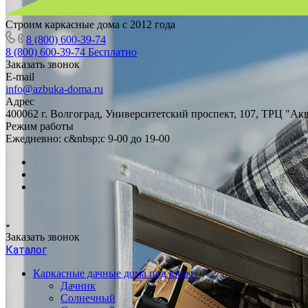
Строим каркасные дома с 2012 года
8 (800) 600-39-74
8 (800) 600-39-74
Бесплатно
Заказать звонок
E-mail
info@azbuka-doma.ru
Адрес
400062 г. Волгоград, Университетский проспект, 107, ТРЦ "Ак
Режим работы
Ежедневно: с&nbsp;с 9-00 до 19-00
Заказать звонок
Каталог
Каркасные дачные дома под ключ
Дачник
Солнечный