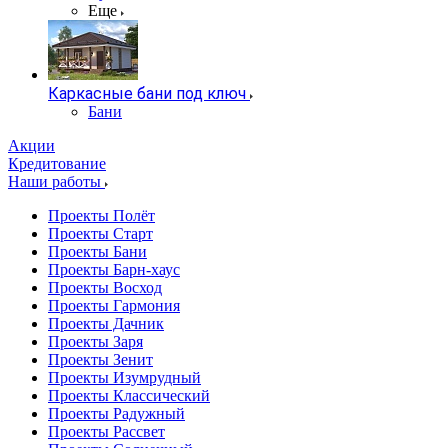
Еще
Каркасные бани под ключ
Бани
Акции
Кредитование
Наши работы
Проекты Полёт
Проекты Старт
Проекты Бани
Проекты Барн-хаус
Проекты Восход
Проекты Гармония
Проекты Дачник
Проекты Заря
Проекты Зенит
Проекты Изумрудный
Проекты Классический
Проекты Радужный
Проекты Рассвет