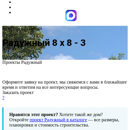
Проекты Радужный
Радужный 8 х 8 - 3
Подробнее
Проекты Радужный
Оформите заявку на проект, мы свяжемся с вами в ближайшее
время и ответим на все интересующие вопросы.
Заказать проект
?
Нравится этот проект?
Хотите такой же дом?
Откройте
проект Радужный в каталоге
— все размеры,
планировки и стоимость строительства.