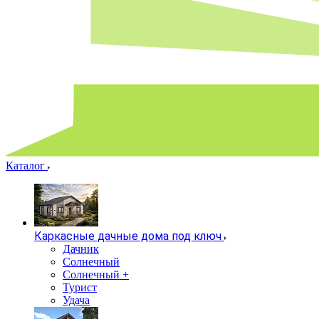
Каталог
Каркасные дачные дома под ключ
Дачник
Солнечный
Солнечный +
Турист
Удача