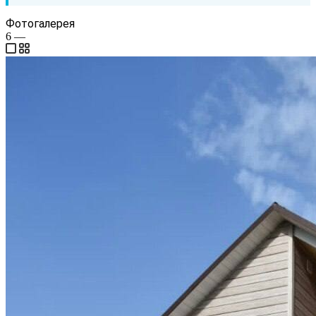
Фотогалерея
6
—