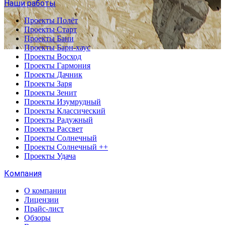
Наши работы
Проекты Полёт
Проекты Старт
Проекты Бани
Проекты Барн-хаус
Проекты Восход
Проекты Гармония
Проекты Дачник
Проекты Заря
Проекты Зенит
Проекты Изумрудный
Проекты Классический
Проекты Радужный
Проекты Рассвет
Проекты Солнечный
Проекты Солнечный ++
Проекты Удача
Компания
О компании
Лицензии
Прайс-лист
Обзоры