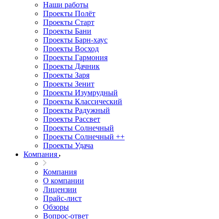
Наши работы
Проекты Полёт
Проекты Старт
Проекты Бани
Проекты Барн-хаус
Проекты Восход
Проекты Гармония
Проекты Дачник
Проекты Заря
Проекты Зенит
Проекты Изумрудный
Проекты Классический
Проекты Радужный
Проекты Рассвет
Проекты Солнечный
Проекты Солнечный ++
Проекты Удача
Компания
Компания
О компании
Лицензии
Прайс-лист
Обзоры
Вопрос-ответ