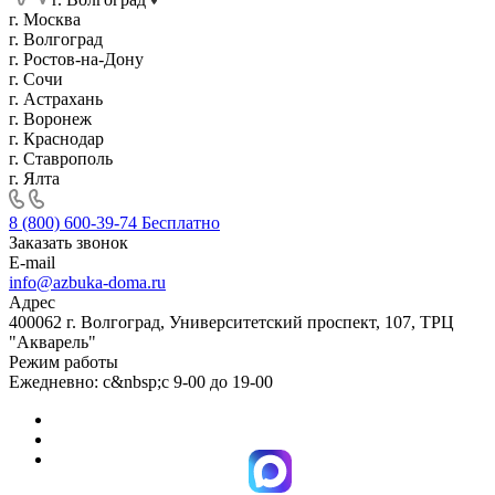
г. Москва
г. Волгоград
г. Ростов-на-Дону
г. Сочи
г. Астрахань
г. Воронеж
г. Краснодар
г. Ставрополь
г. Ялта
8 (800) 600-39-74
Бесплатно
Заказать звонок
E-mail
info@azbuka-doma.ru
Адрес
400062 г. Волгоград, Университетский проспект, 107, ТРЦ
"Акварель"
Режим работы
Ежедневно: с&nbsp;с 9-00 до 19-00