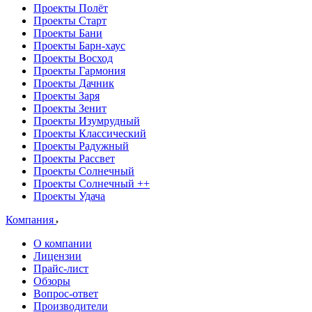
Проекты Полёт
Проекты Старт
Проекты Бани
Проекты Барн-хаус
Проекты Восход
Проекты Гармония
Проекты Дачник
Проекты Заря
Проекты Зенит
Проекты Изумрудный
Проекты Классический
Проекты Радужный
Проекты Рассвет
Проекты Солнечный
Проекты Солнечный ++
Проекты Удача
Компания
О компании
Лицензии
Прайс-лист
Обзоры
Вопрос-ответ
Производители