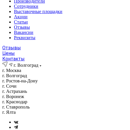
Производители
Сотрудники
Выставочные площадки
Акции
Статьи
Отзывы
Вакансии
Реквизиты
Отзывы
Цены
Контакты
г. Волгоград
г. Москва
г. Волгоград
г. Ростов-на-Дону
г. Сочи
г. Астрахань
г. Воронеж
г. Краснодар
г. Ставрополь
г. Ялта