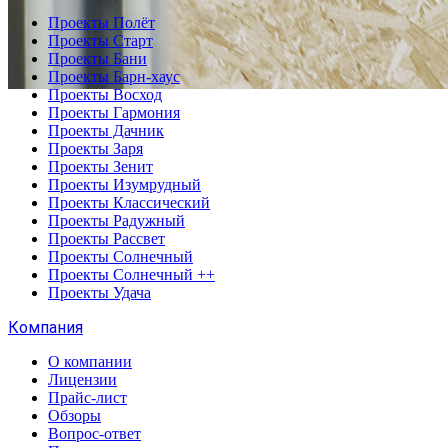
Проекты Полёт
Проекты Старт
Проекты Бани
Проекты Барн-хаус
Проекты Восход
Проекты Гармония
Проекты Дачник
Проекты Заря
Проекты Зенит
Проекты Изумрудный
Проекты Классический
Проекты Радужный
Проекты Рассвет
Проекты Солнечный
Проекты Солнечный ++
Проекты Удача
Компания
О компании
Лицензии
Прайс-лист
Обзоры
Вопрос-ответ