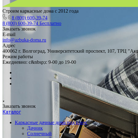
Строим каркасные дома с 2012 года
8 (800) 600-39-74
8 (800) 600-39-74
Бесплатно
Заказать звонок
E-mail
info@azbuka-doma.ru
Адрес
400062 г. Волгоград, Университетский проспект, 107, ТРЦ "Ак
Режим работы
Ежедневно: с&nbsp;с 9-00 до 19-00
Заказать звонок
Каталог
Каркасные дачные дома под ключ
Дачник
Солнечный