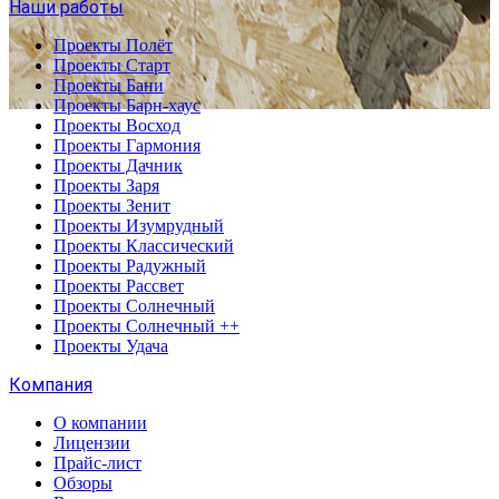
Наши работы
Проекты Полёт
Проекты Старт
Проекты Бани
Проекты Барн-хаус
Проекты Восход
Проекты Гармония
Проекты Дачник
Проекты Заря
Проекты Зенит
Проекты Изумрудный
Проекты Классический
Проекты Радужный
Проекты Рассвет
Проекты Солнечный
Проекты Солнечный ++
Проекты Удача
Компания
О компании
Лицензии
Прайс-лист
Обзоры