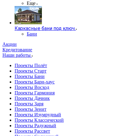
Еще
Каркасные бани под ключ
Бани
Акции
Кредитование
Наши работы
Проекты Полёт
Проекты Старт
Проекты Бани
Проекты Барн-хаус
Проекты Восход
Проекты Гармония
Проекты Дачник
Проекты Заря
Проекты Зенит
Проекты Изумрудный
Проекты Классический
Проекты Радужный
Проекты Рассвет