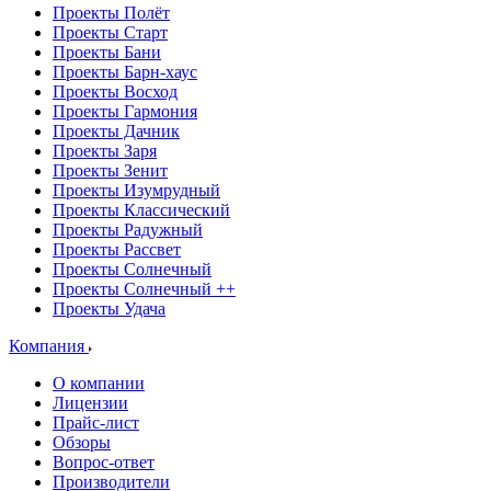
Проекты Полёт
Проекты Старт
Проекты Бани
Проекты Барн-хаус
Проекты Восход
Проекты Гармония
Проекты Дачник
Проекты Заря
Проекты Зенит
Проекты Изумрудный
Проекты Классический
Проекты Радужный
Проекты Рассвет
Проекты Солнечный
Проекты Солнечный ++
Проекты Удача
Компания
О компании
Лицензии
Прайс-лист
Обзоры
Вопрос-ответ
Производители