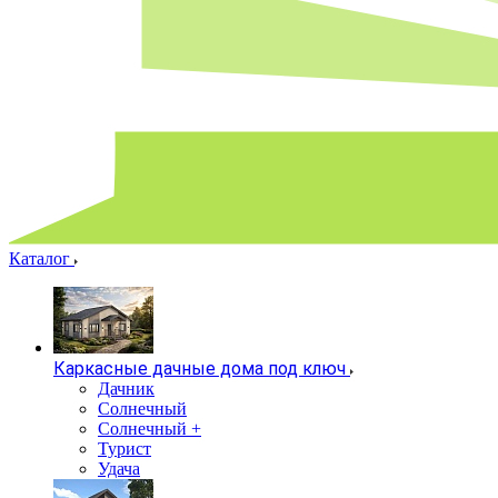
Каталог
Каркасные дачные дома под ключ
Дачник
Солнечный
Солнечный +
Турист
Удача