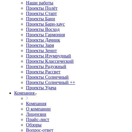
Наши работы
Проекты Полёт
Проекты Старт
Проекты Бани
Проекты Барн-хаус
Проекты Восход
Проекты Гармония
Проекты Дачник
Проекты Заря
Проекты Зенит
Проекты Изумрудный
Проекты Классический
Проекты Радужный
Проекты Рассвет
Проекты Солнечный
Проекты Солнечный ++
Проекты Удача
Компания
Компания
О компании
Лицензии
Прайс-лист
Обзоры
Вопрос-ответ