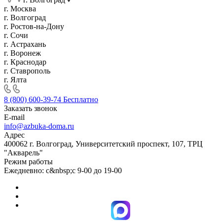
г. Москва
г. Волгоград
г. Ростов-на-Дону
г. Сочи
г. Астрахань
г. Воронеж
г. Краснодар
г. Ставрополь
г. Ялта
8 (800) 600-39-74
Бесплатно
Заказать звонок
E-mail
info@azbuka-doma.ru
Адрес
400062 г. Волгоград, Университетский проспект, 107, ТРЦ
"Акварель"
Режим работы
Ежедневно: с&nbsp;с 9-00 до 19-00