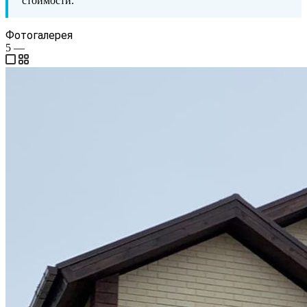
стоимости.
Фотогалерея
5
—