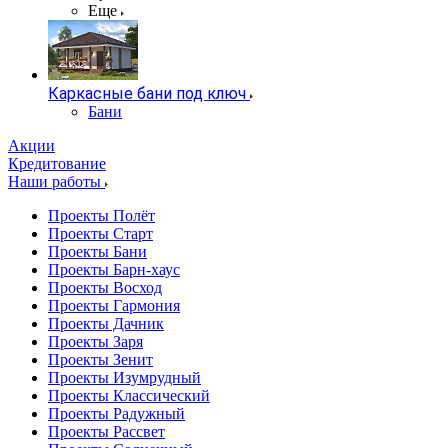
Еще
Каркасные бани под ключ
Бани
Акции
Кредитование
Наши работы
Проекты Полёт
Проекты Старт
Проекты Бани
Проекты Барн-хаус
Проекты Восход
Проекты Гармония
Проекты Дачник
Проекты Заря
Проекты Зенит
Проекты Изумрудный
Проекты Классический
Проекты Радужный
Проекты Рассвет