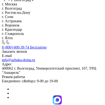
г. Москва
г. Волгоград
г. Ростов-на-Дону
г. Сочи
г. Астрахань
г. Воронеж
г. Краснодар
г. Ставрополь
г. Ялта
8 (800) 600-39-74
Бесплатно
Заказать звонок
E-mail
info@azbuka-doma.ru
Адрес
400062 г. Волгоград, Университетский проспект, 107, ТРЦ
"Акварель"
Режим работы
Ежедневно: с&nbsp;с 9-00 до 19-00