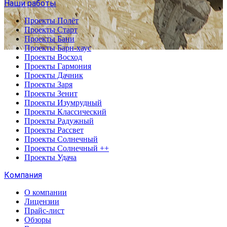
Наши работы
Проекты Полёт
Проекты Старт
Проекты Бани
Проекты Барн-хаус
Проекты Восход
Проекты Гармония
Проекты Дачник
Проекты Заря
Проекты Зенит
Проекты Изумрудный
Проекты Классический
Проекты Радужный
Проекты Рассвет
Проекты Солнечный
Проекты Солнечный ++
Проекты Удача
Компания
О компании
Лицензии
Прайс-лист
Обзоры