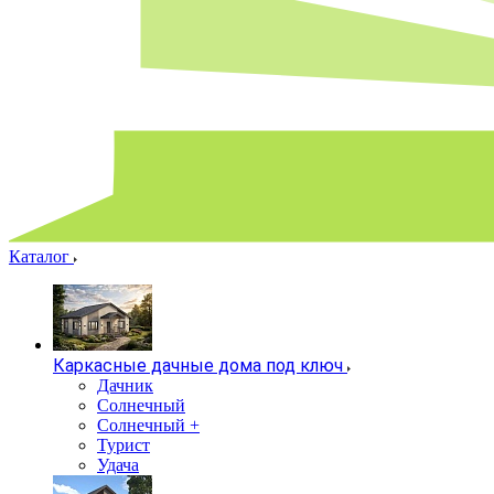
Каталог
Каркасные дачные дома под ключ
Дачник
Солнечный
Солнечный +
Турист
Удача