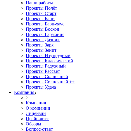
Наши работы
Проекты Полёт
Проекты Старт
Проекты Бани
Проекты Барн-хаус
Проекты Восход
Проекты Гармония
Проекты Дачник
Проекты Заря
Проекты Зенит
Проекты Изумрудный
Проекты Классический
Проекты Радужный
Проекты Рассвет
Проекты Солнечный
Проекты Солнечный ++
Проекты Удача
Компания
Компания
О компании
Лицензии
Прайс-лист
Обзоры
Вопрос-ответ