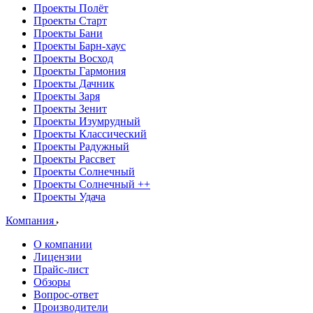
Проекты Полёт
Проекты Старт
Проекты Бани
Проекты Барн-хаус
Проекты Восход
Проекты Гармония
Проекты Дачник
Проекты Заря
Проекты Зенит
Проекты Изумрудный
Проекты Классический
Проекты Радужный
Проекты Рассвет
Проекты Солнечный
Проекты Солнечный ++
Проекты Удача
Компания
О компании
Лицензии
Прайс-лист
Обзоры
Вопрос-ответ
Производители