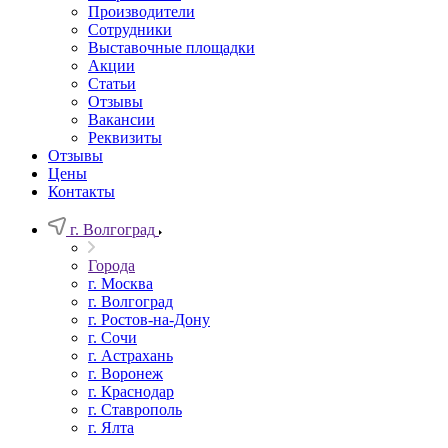
Производители
Сотрудники
Выставочные площадки
Акции
Статьи
Отзывы
Вакансии
Реквизиты
Отзывы
Цены
Контакты
г. Волгоград
Города
г. Москва
г. Волгоград
г. Ростов-на-Дону
г. Сочи
г. Астрахань
г. Воронеж
г. Краснодар
г. Ставрополь
г. Ялта