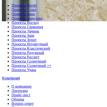
Проекты Полёт
Проекты Старт
Проекты Бани
Проекты Барн-хаус
Проекты Восход
Проекты Гармония
Проекты Дачник
Проекты Заря
Проекты Зенит
Проекты Изумрудный
Проекты Классический
Проекты Радужный
Проекты Рассвет
Проекты Солнечный
Проекты Солнечный ++
Проекты Удача
Компания
О компании
Лицензии
Прайс-лист
Обзоры
Вопрос-ответ