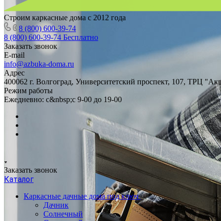
Строим каркасные дома с 2012 года
8 (800) 600-39-74
8 (800) 600-39-74
Бесплатно
Заказать звонок
E-mail
info@azbuka-doma.ru
Адрес
400062 г. Волгоград, Университетский проспект, 107, ТРЦ "Ак
Режим работы
Ежедневно: с&nbsp;с 9-00 до 19-00
Заказать звонок
Каталог
Каркасные дачные дома под ключ
Дачник
Солнечный