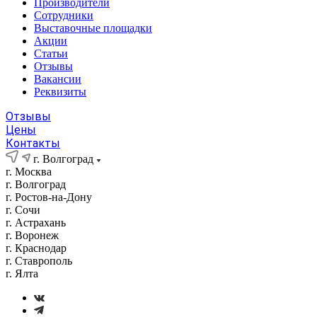
Производители
Сотрудники
Выставочные площадки
Акции
Статьи
Отзывы
Вакансии
Реквизиты
Отзывы
Цены
Контакты
г. Волгоград
г. Москва
г. Волгоград
г. Ростов-на-Дону
г. Сочи
г. Астрахань
г. Воронеж
г. Краснодар
г. Ставрополь
г. Ялта