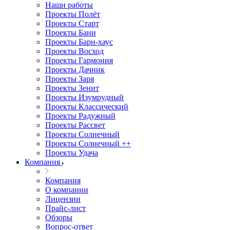
Наши работы
Проекты Полёт
Проекты Старт
Проекты Бани
Проекты Барн-хаус
Проекты Восход
Проекты Гармония
Проекты Дачник
Проекты Заря
Проекты Зенит
Проекты Изумрудный
Проекты Классический
Проекты Радужный
Проекты Рассвет
Проекты Солнечный
Проекты Солнечный ++
Проекты Удача
Компания
Компания
О компании
Лицензии
Прайс-лист
Обзоры
Вопрос-ответ