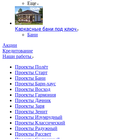
Еще
Каркасные бани под ключ
Бани
Акции
Кредитование
Наши работы
Проекты Полёт
Проекты Старт
Проекты Бани
Проекты Барн-хаус
Проекты Восход
Проекты Гармония
Проекты Дачник
Проекты Заря
Проекты Зенит
Проекты Изумрудный
Проекты Классический
Проекты Радужный
Проекты Рассвет