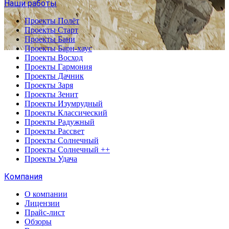
Наши работы
Проекты Полёт
Проекты Старт
Проекты Бани
Проекты Барн-хаус
Проекты Восход
Проекты Гармония
Проекты Дачник
Проекты Заря
Проекты Зенит
Проекты Изумрудный
Проекты Классический
Проекты Радужный
Проекты Рассвет
Проекты Солнечный
Проекты Солнечный ++
Проекты Удача
Компания
О компании
Лицензии
Прайс-лист
Обзоры