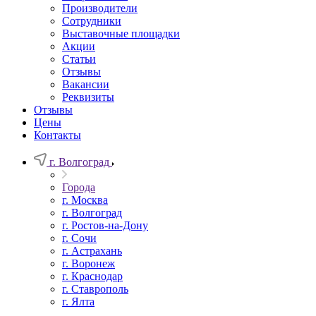
Производители
Сотрудники
Выставочные площадки
Акции
Статьи
Отзывы
Вакансии
Реквизиты
Отзывы
Цены
Контакты
г. Волгоград
Города
г. Москва
г. Волгоград
г. Ростов-на-Дону
г. Сочи
г. Астрахань
г. Воронеж
г. Краснодар
г. Ставрополь
г. Ялта