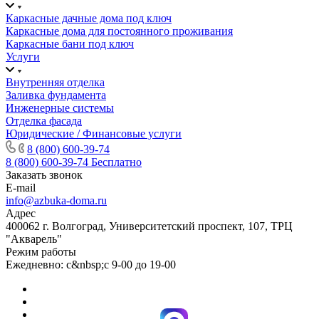
Каркасные дачные дома под ключ
Каркасные дома для постоянного проживания
Каркасные бани под ключ
Услуги
Внутренняя отделка
Заливка фундамента
Инженерные системы
Отделка фасада
Юридические / Финансовые услуги
8 (800) 600-39-74
8 (800) 600-39-74
Бесплатно
Заказать звонок
E-mail
info@azbuka-doma.ru
Адрес
400062 г. Волгоград, Университетский проспект, 107, ТРЦ
"Акварель"
Режим работы
Ежедневно: с&nbsp;с 9-00 до 19-00