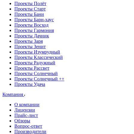
Проекты Полёт
Проекты Старт
Проекты Бани
Проекты Барн-хаус
Проекты Восход
Проекты Гармония
Проекты Дачник
Проекты Заря
Проекты Зенит
Проекты Изумрудный
Проекты Классический
Проекты Радужный
Проекты Рассвет
Проекты Солнечный
Проекты Солнечный ++
Проекты Удача
Компания
О компании
Лицензии
Прайс-лист
Обзоры
Вопрос-ответ
Производители