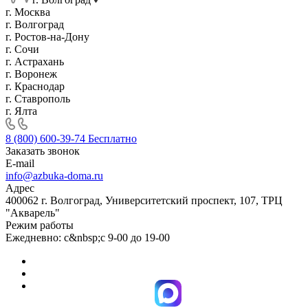
г. Москва
г. Волгоград
г. Ростов-на-Дону
г. Сочи
г. Астрахань
г. Воронеж
г. Краснодар
г. Ставрополь
г. Ялта
8 (800) 600-39-74
Бесплатно
Заказать звонок
E-mail
info@azbuka-doma.ru
Адрес
400062 г. Волгоград, Университетский проспект, 107, ТРЦ
"Акварель"
Режим работы
Ежедневно: с&nbsp;с 9-00 до 19-00