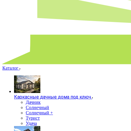
Каталог
Каркасные дачные дома под ключ
Дачник
Солнечный
Солнечный +
Турист
Удача