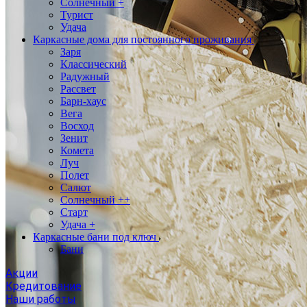
Солнечный +
Турист
Удача
Каркасные дома для постоянного проживания
Заря
Классический
Радужный
Рассвет
Барн-хаус
Вега
Восход
Зенит
Комета
Луч
Полет
Салют
Солнечный ++
Старт
Удача +
Каркасные бани под ключ
Бани
Акции
Кредитование
Наши работы