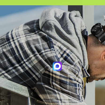
варель"