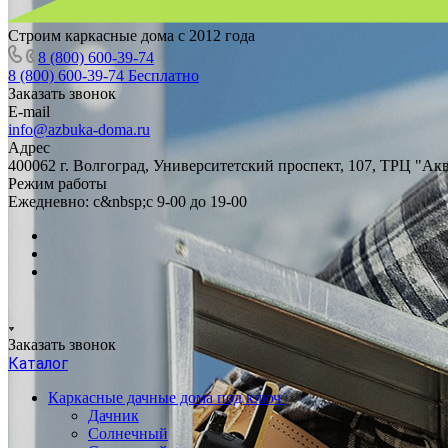
Строим каркасные дома с 2012 года
8 (800) 600-39-74
8 (800) 600-39-74
Бесплатно
Заказать звонок
E-mail
info@azbuka-doma.ru
Адрес
400062 г. Волгоград, Университетский проспект, 107, ТРЦ "Ак
Режим работы
Ежедневно: с&nbsp;с 9-00 до 19-00
Заказать звонок
Каталог
Каркасные дачные дома под ключ
Дачник
Солнечный