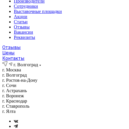
Производители
Сотрудники
Выставочные площадки
Акции
Статьи
Отзывы
Вакансии
Реквизиты
Отзывы
Цены
Контакты
г. Волгоград
г. Москва
г. Волгоград
г. Ростов-на-Дону
г. Сочи
г. Астрахань
г. Воронеж
г. Краснодар
г. Ставрополь
г. Ялта