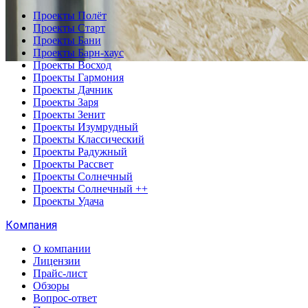
Проекты Полёт
Проекты Старт
Проекты Бани
Проекты Барн-хаус
Проекты Восход
Проекты Гармония
Проекты Дачник
Проекты Заря
Проекты Зенит
Проекты Изумрудный
Проекты Классический
Проекты Радужный
Проекты Рассвет
Проекты Солнечный
Проекты Солнечный ++
Проекты Удача
Компания
О компании
Лицензии
Прайс-лист
Обзоры
Вопрос-ответ