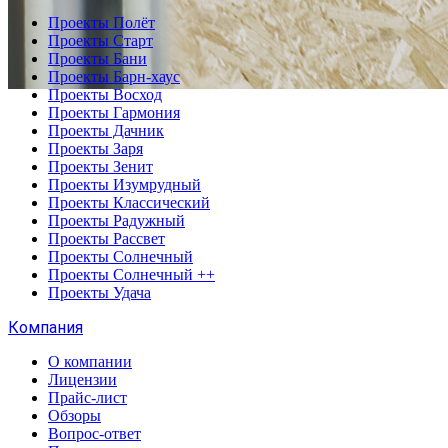
Проекты Полёт
Проекты Старт
Проекты Бани
Проекты Барн-хаус
Проекты Восход
Проекты Гармония
Проекты Дачник
Проекты Заря
Проекты Зенит
Проекты Изумрудный
Проекты Классический
Проекты Радужный
Проекты Рассвет
Проекты Солнечный
Проекты Солнечный ++
Проекты Удача
Компания
О компании
Лицензии
Прайс-лист
Обзоры
Вопрос-ответ