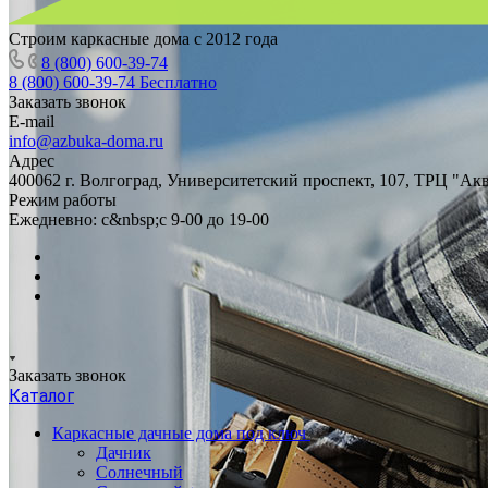
Строим каркасные дома с 2012 года
8 (800) 600-39-74
8 (800) 600-39-74
Бесплатно
Заказать звонок
E-mail
info@azbuka-doma.ru
Адрес
400062 г. Волгоград, Университетский проспект, 107, ТРЦ "Ак
Режим работы
Ежедневно: с&nbsp;с 9-00 до 19-00
Заказать звонок
Каталог
Каркасные дачные дома под ключ
Дачник
Солнечный