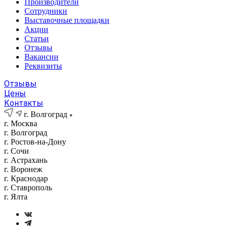
Производители
Сотрудники
Выставочные площадки
Акции
Статьи
Отзывы
Вакансии
Реквизиты
Отзывы
Цены
Контакты
г. Волгоград
г. Москва
г. Волгоград
г. Ростов-на-Дону
г. Сочи
г. Астрахань
г. Воронеж
г. Краснодар
г. Ставрополь
г. Ялта